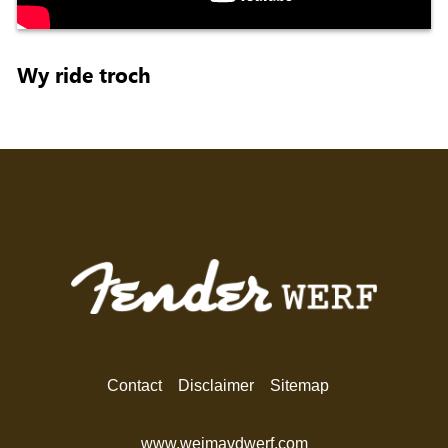
Wy ride troch
Contact
Disclaimer
Sitemap
www.weimavdwerf.com